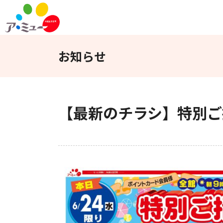
フロアガイド
インフォメーション
お知らせ
WEBチラシ
アクセス
【最新のチラシ】特別ご