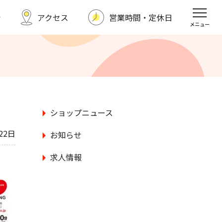
シ
アクセス
営業時間・定休日
福野タウンホテル
スポーツクラブ
メニュー
求人情報
お問い合わせ
ショップニュース
22日
お知らせ
求人情報