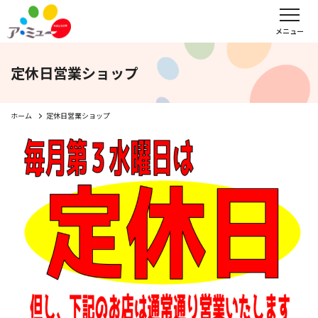
フロアガイド
インフォメーション
レンタル会議室予約
メニュー
定休日営業ショップ
文化教室
サンキュー
福野タウンホテル
ア・ミューホール
ホーム
定休日営業ショップ
スポーツクラブ
WEBチラシ
アクセス
営業時間・定休日
会社概要
求人情報
お問い合わせ