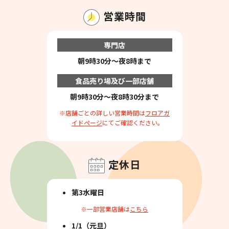
営業時間
専門店
朝9時30分～夜8時まで
食品売り場及び一部店舗
朝9時30分～夜8時30分まで
※店舗ごとの詳しい営業時間は
フロアガ
イドページ
にてご確認ください。
定休日
第3水曜日
※一部営業店舗は
こちら
1/1（元旦）