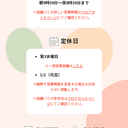
朝9時30分～夜8時30分まで
※店舗ごとの詳しい営業時間は
フロアガ
イドページ
にてご確認ください。
定休日
第3水曜日
※一部営業店舗は
こちら
1/1（元旦）
※臨時で営業時間を変更する場合はお知
らせに掲載します。
※店舗ごとの定休日は
フロアガイドペー
ジ
にてご確認ください。