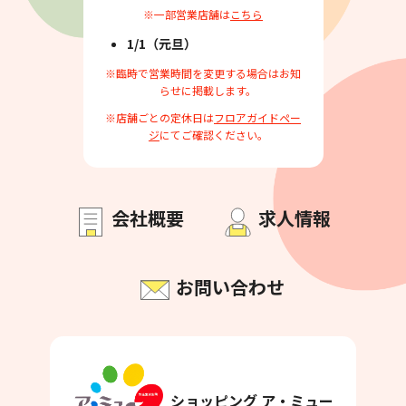
※一部営業店舗は
こちら
1/1（元旦）
※臨時で営業時間を変更する場合はお知
らせに掲載します。
※店舗ごとの定休日は
フロアガイドペー
ジ
にてご確認ください。
会社概要
求人情報
お問い合わせ
ショッピング ア・ミュー