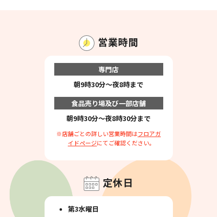
営業時間
専門店
朝9時30分～夜8時まで
食品売り場及び一部店舗
朝9時30分～夜8時30分まで
※店舗ごとの詳しい営業時間は
フロアガ
イドページ
にてご確認ください。
定休日
第3水曜日