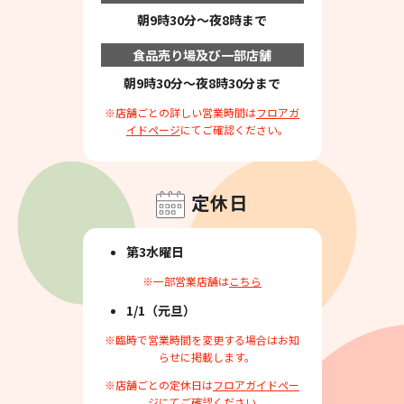
朝9時30分～夜8時まで
食品売り場及び一部店舗
朝9時30分～夜8時30分まで
※店舗ごとの詳しい営業時間は
フロアガ
イドページ
にてご確認ください。
定休日
第3水曜日
※一部営業店舗は
こちら
1/1（元旦）
※臨時で営業時間を変更する場合はお知
らせに掲載します。
※店舗ごとの定休日は
フロアガイドペー
ジ
にてご確認ください。