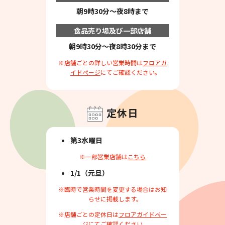
朝9時30分～夜8時まで
食品売り場及び一部店舗
朝9時30分～夜8時30分まで
※店舗ごとの詳しい営業時間は
フロアガ
イドページ
にてご確認ください。
定休日
第3水曜日
※一部営業店舗は
こちら
1/1（元旦）
※臨時で営業時間を変更する場合はお知
らせに掲載します。
※店舗ごとの定休日は
フロアガイドペー
ジ
にてご確認ください。