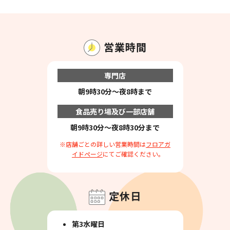
営業時間
専門店
朝9時30分～夜8時まで
食品売り場及び一部店舗
朝9時30分～夜8時30分まで
※店舗ごとの詳しい営業時間は
フロアガ
イドページ
にてご確認ください。
定休日
第3水曜日