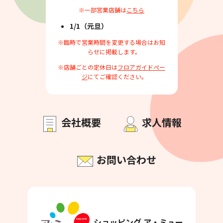
※一部営業店舗は
こちら
1/1（元旦）
※臨時で営業時間を変更する場合はお知
らせに掲載します。
※店舗ごとの定休日は
フロアガイドペー
ジ
にてご確認ください。
会社概要
求人情報
お問い合わせ
ショッピング ア・ミュー