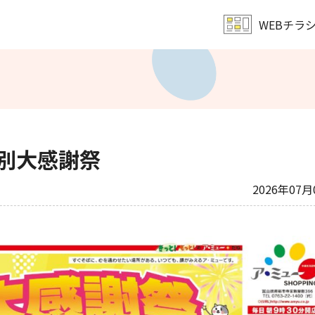
WEBチラ
レンタル会議室予約
文化教室
サンキュー
ア・ミューホール
営業時間・定休日
会社概要
特別大感謝祭
2026年07月