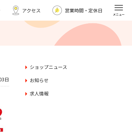
シ
アクセス
営業時間・定休日
福野タウンホテル
スポーツクラブ
メニュー
求人情報
お問い合わせ
ショップニュース
03日
お知らせ
求人情報