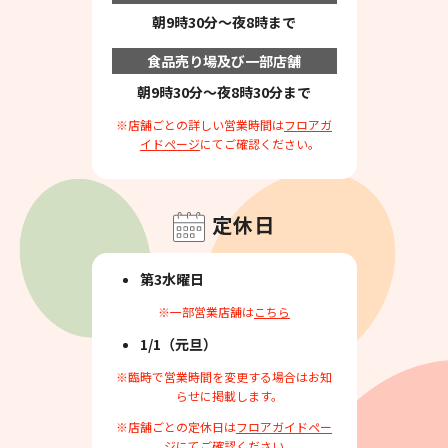
朝9時30分～夜8時まで
食品売り場及び一部店舗
朝9時30分～夜8時30分まで
※店舗ごとの詳しい営業時間は
フロアガ
イドページ
にてご確認ください。
定休日
第3水曜日
※一部営業店舗は
こちら
1/1（元旦）
※臨時で営業時間を変更する場合はお知
らせに掲載します。
※店舗ごとの定休日は
フロアガイドペー
ジ
にてご確認ください。