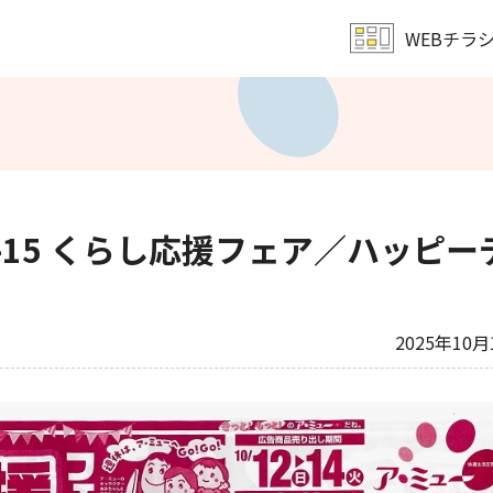
WEBチラ
レンタル会議室予約
文化教室
サンキュー
ア・ミューホール
営業時間・定休日
会社概要
2-15 くらし応援フェア／ハッピー
2025年10月