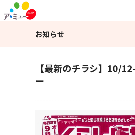
フロアガイド
インフォメーション
お知らせ
WEBチラシ
アクセス
【最新のチラシ】10/1
ー