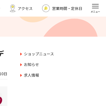
シ
アクセス
営業時間・定休日
福野タウンホテル
スポーツクラブ
メニュー
求人情報
お問い合わせ
デ
ショップニュース
お知らせ
10日
求人情報