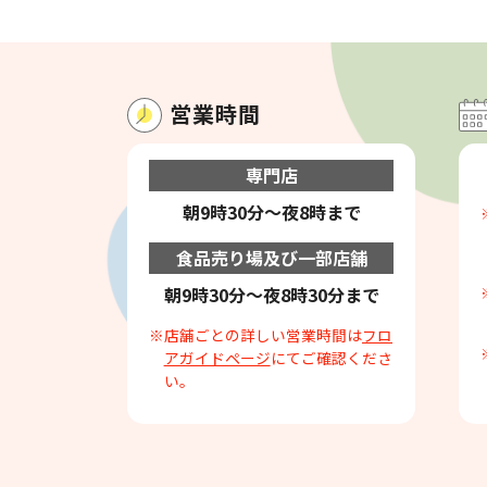
営業時間
専門店
朝9時30分～夜8時まで
食品売り場及び一部店舗
朝9時30分～夜8時30分まで
※店舗ごとの詳しい営業時間は
フロ
アガイドページ
にてご確認くださ
い。