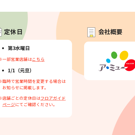
定休日
会社概要
第3水曜日
※一部営業店舗は
こちら
1/1（元旦）
※臨時で営業時間を変更する場合は
お知らせに掲載します。
※店舗ごとの定休日は
フロアガイド
ページ
にてご確認ください。