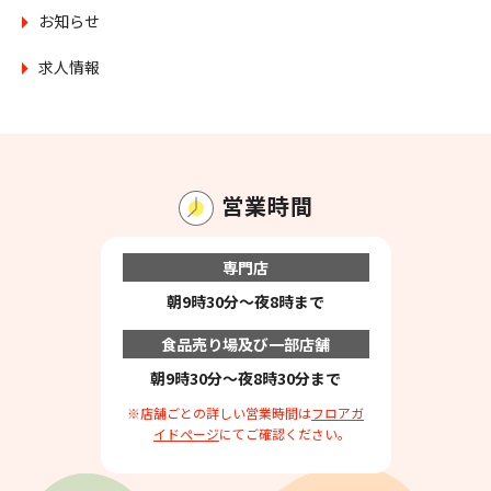
お知らせ
求人情報
営業時間
専門店
朝9時30分～夜8時まで
食品売り場及び一部店舗
朝9時30分～夜8時30分まで
※店舗ごとの詳しい営業時間は
フロアガ
イドページ
にてご確認ください。