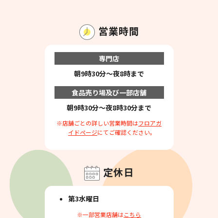
営業時間
専門店
朝9時30分～夜8時まで
食品売り場及び一部店舗
朝9時30分～夜8時30分まで
※店舗ごとの詳しい営業時間は
フロアガ
イドページ
にてご確認ください。
定休日
第3水曜日
※一部営業店舗は
こちら