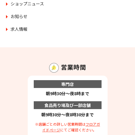
ショップニュース
お知らせ
求人情報
営業時間
専門店
朝9時30分～夜8時まで
食品売り場及び一部店舗
朝9時30分～夜8時30分まで
※店舗ごとの詳しい営業時間は
フロアガ
イドページ
にてご確認ください。