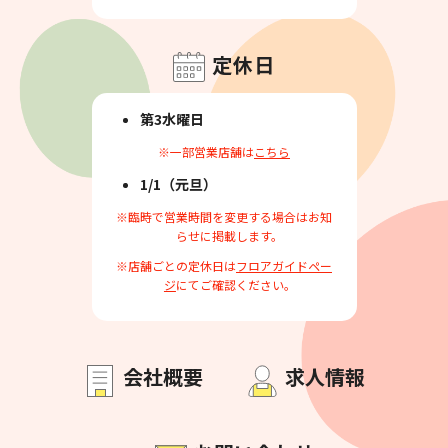
定休日
第3水曜日
※一部営業店舗は
こちら
1/1（元旦）
※臨時で営業時間を変更する場合はお知
らせに掲載します。
※店舗ごとの定休日は
フロアガイドペー
ジ
にてご確認ください。
会社概要
求人情報