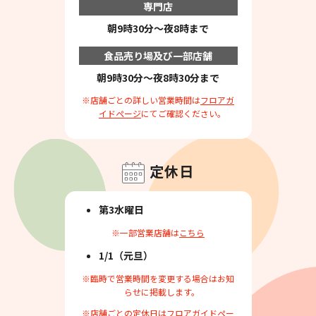
専門店
朝9時30分～夜8時まで
食品売り場及び一部店舗
朝9時30分～夜8時30分まで
※店舗ごとの詳しい営業時間は
フロアガ
イドページ
にてご確認ください。
定休日
第3水曜日
※一部営業店舗は
こちら
1/1（元旦）
※臨時で営業時間を変更する場合はお知
らせに掲載します。
※店舗ごとの定休日は
フロアガイドペー