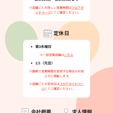
※店舗ごとの詳しい営業時間は
フロアガ
イドページ
にてご確認ください。
定休日
第3水曜日
※一部営業店舗は
こちら
1/1（元旦）
※臨時で営業時間を変更する場合はお知
らせに掲載します。
※店舗ごとの定休日は
フロアガイドペー
ジ
にてご確認ください。
会社概要
求人情報