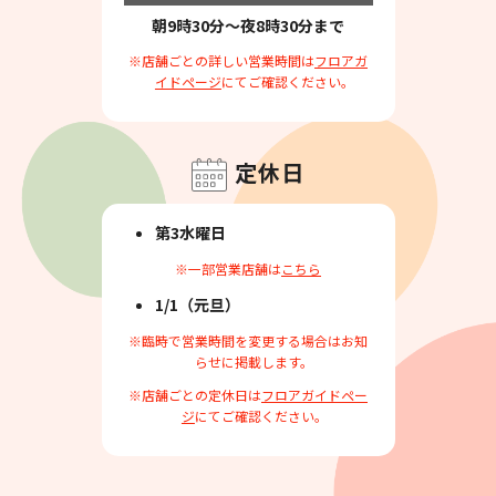
朝9時30分～夜8時30分まで
※店舗ごとの詳しい営業時間は
フロアガ
イドページ
にてご確認ください。
定休日
第3水曜日
※一部営業店舗は
こちら
1/1（元旦）
※臨時で営業時間を変更する場合はお知
らせに掲載します。
※店舗ごとの定休日は
フロアガイドペー
ジ
にてご確認ください。