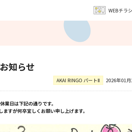
WEBチラ
レンタル会議室予約
文化教室
サンキュー
ア・ミューホール
営業時間・定休日
会社概要
のお知らせ
AKAI RINGO パートⅡ
2026年01月
の休業日は下記の通りです。
しますが何卒宜しくお願い申し上げます。