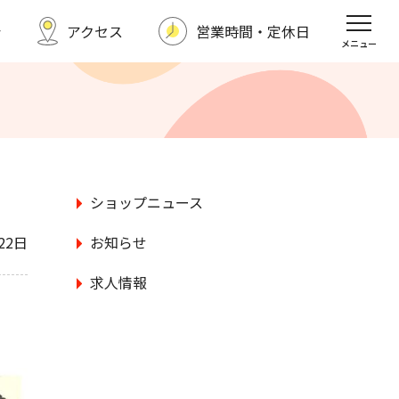
シ
アクセス
営業時間・定休日
福野タウンホテル
スポーツクラブ
メニュー
求人情報
お問い合わせ
ショップニュース
22日
お知らせ
求人情報