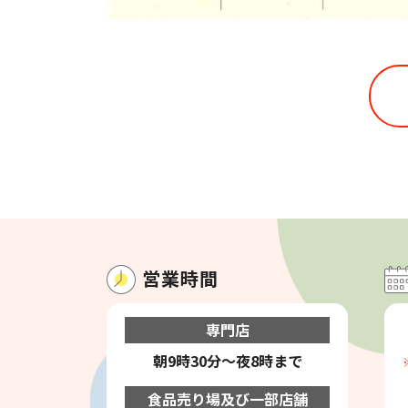
営業時間
専門店
朝9時30分～夜8時まで
食品売り場及び一部店舗