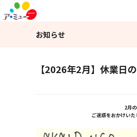
フロアガイド
インフォメーション
お知らせ
WEBチラシ
アクセス
【2026年2月】休業日
2月
ご迷惑をおかけいた