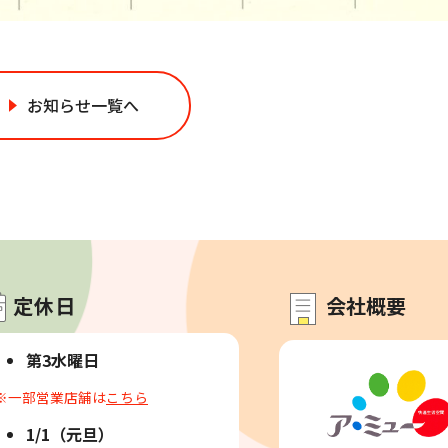
お知らせ一覧へ
定休日
会社概要
第3水曜日
※一部営業店舗は
こちら
1/1（元旦）