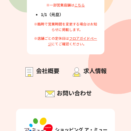
※一部営業店舗は
こちら
1/1（元旦）
※臨時で営業時間を変更する場合はお知
らせに掲載します。
※店舗ごとの定休日は
フロアガイドペー
ジ
にてご確認ください。
会社概要
求人情報
お問い合わせ
ショッピング ア・ミュー