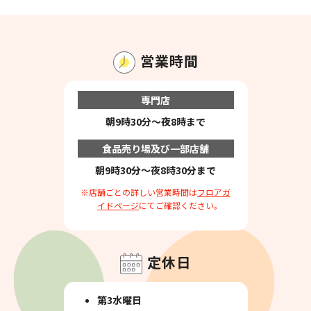
営業時間
専門店
朝9時30分～夜8時まで
食品売り場及び一部店舗
朝9時30分～夜8時30分まで
※店舗ごとの詳しい営業時間は
フロアガ
イドページ
にてご確認ください。
定休日
第3水曜日