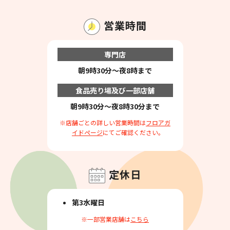
営業時間
専門店
朝9時30分～夜8時まで
食品売り場及び一部店舗
朝9時30分～夜8時30分まで
※店舗ごとの詳しい営業時間は
フロアガ
イドページ
にてご確認ください。
定休日
第3水曜日
※一部営業店舗は
こちら