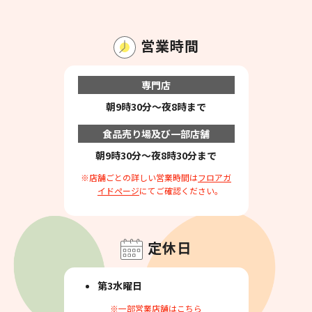
営業時間
専門店
朝9時30分～夜8時まで
食品売り場及び一部店舗
朝9時30分～夜8時30分まで
※店舗ごとの詳しい営業時間は
フロアガ
イドページ
にてご確認ください。
定休日
第3水曜日
※一部営業店舗は
こちら